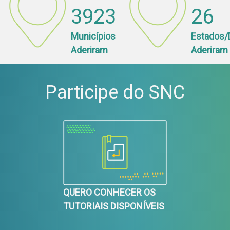
3923
26
Municípios
Estados/
Aderiram
Aderiram
Participe do SNC
QUERO CONHECER OS
TUTORIAIS DISPONÍVEIS