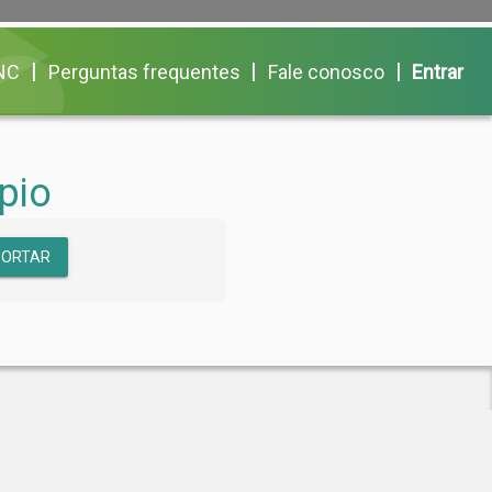
|
|
|
NC
Perguntas frequentes
Fale conosco
Entrar
pio
PORTAR