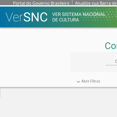
Portal do Governo Brasileiro
Atualize sua Barra d
Co
keyboard_arrow_down
Abrir Filtros